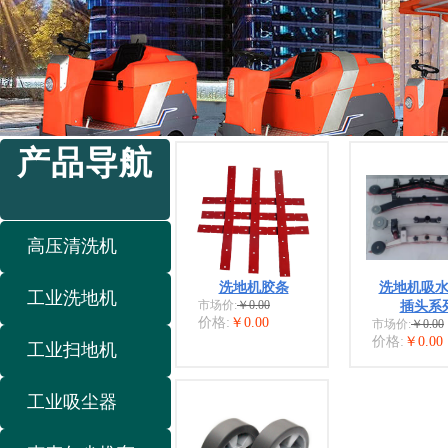
产品导航
高压清洗机
洗地机胶条
洗地机吸
工业洗地机
市场价:
￥0.00
插头系
价格:
￥0.00
市场价:
￥0.00
价格:
￥0.00
工业扫地机
工业吸尘器