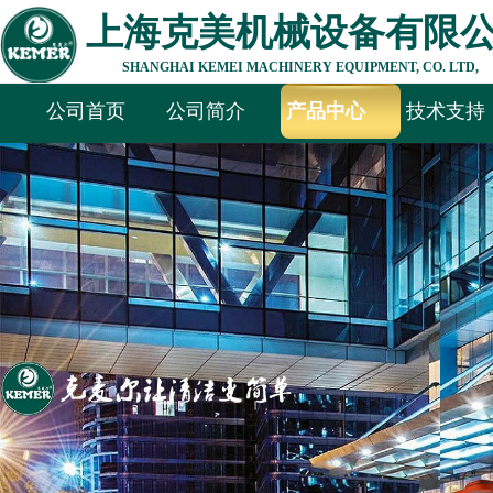
上海克美机械设备有限
SHANGHAI KEMEI MACHINERY EQUIPMENT, CO. LTD,
公司首页
公司简介
产品中心
技术支持